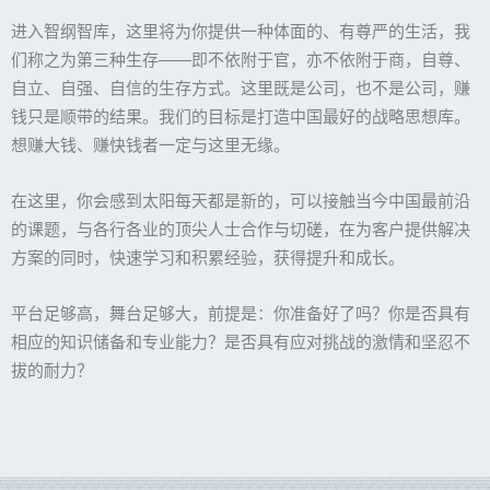
进入智纲智库，这里将为你提供一种体面的、有尊严的生活，我
们称之为第三种生存——即不依附于官，亦不依附于商，自尊、
自立、自强、自信的生存方式。这里既是公司，也不是公司，赚
钱只是顺带的结果。我们的目标是打造中国最好的战略思想库。
想赚大钱、赚快钱者一定与这里无缘。
在这里，你会感到太阳每天都是新的，可以接触当今中国最前沿
的课题，与各行各业的顶尖人士合作与切磋，在为客户提供解决
方案的同时，快速学习和积累经验，获得提升和成长。
平台足够高，舞台足够大，前提是：你准备好了吗？你是否具有
相应的知识储备和专业能力？是否具有应对挑战的激情和坚忍不
拔的耐力？