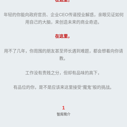
年轻的你能向政府官员、企业CEO传道授业解惑，亲眼见证如何
用自己的大脑，来创造未来的商业奇迹。
在这里，
用不了几年，你周围的朋友甚至师长遇到难题，都会想着向你请
教。
工作没有贵贱之分，但却有品味的高下，
有品位的你，是不是应该来这里接受“
魔鬼
”般的挑战。
1
智库简介