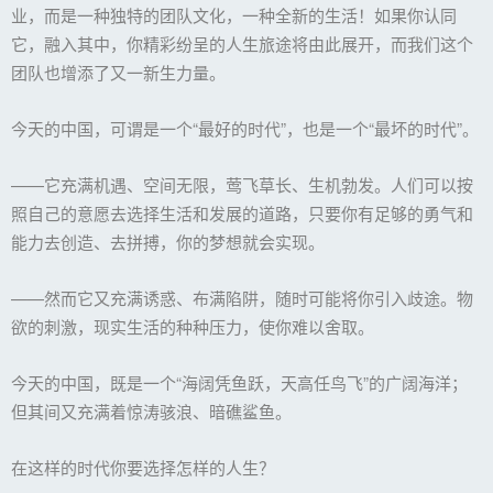
业，而是一种独特的团队文化，一种全新的生活！如果你认同
它，融入其中，你精彩纷呈的人生旅途将由此展开，而我们这个
团队也增添了又一新生力量。
今天的中国，可谓是一个“最好的时代”，也是一个“最坏的时代”。
——它充满机遇、空间无限，莺飞草长、生机勃发。人们可以按
照自己的意愿去选择生活和发展的道路，只要你有足够的勇气和
能力去创造、去拼搏，你的梦想就会实现。
——然而它又充满诱惑、布满陷阱，随时可能将你引入歧途。物
欲的刺激，现实生活的种种压力，使你难以舍取。
今天的中国，既是一个“海阔凭鱼跃，天高任鸟飞”的广阔海洋；
但其间又充满着惊涛骇浪、暗礁鲨鱼。
在这样的时代你要选择怎样的人生？