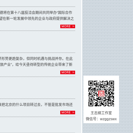
福德将在第十八届投洽会期间共同举办“国际合作
望在新一轮发展中领先的企业与政府提供解决之
经济形势更趋复杂，但同时机遇与挑战并存。在此
旅产业”，给今天亟待转型的传统企业带来了新
准把北京的什么项目转过去，不管是批发市场还
王志纲工作室
微信号：wzggzswx