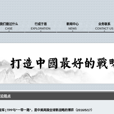
我们做过什么
行成于思
新闻中心
业务联系
CASE
EXPLORATION
NEWS
CONTACT US
沿观点
库 | TPP与“一带一路”，是中美两国全球新战略的博弈（2016/5/17）